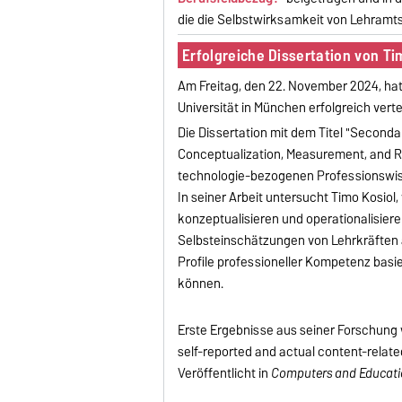
die die Selbstwirksamkeit von Lehramt
Erfolgreiche Dissertation von Ti
Am Freitag, den 22. November 2024, hat
Universität in München erfolgreich verte
Die Dissertation mit dem Titel "Secon
Conceptualization, Measurement, and Re
technologie-bezogenen Professionswis
In seiner Arbeit untersucht Timo Kosio
konzeptualisieren und operationalisiere
Selbsteinschätzungen von Lehrkräften 
Profile professioneller Kompetenz basi
können.
Erste Ergebnisse aus seiner Forschung wur
self-reported and actual content-relate
Veröffentlicht in
Computers and Educat