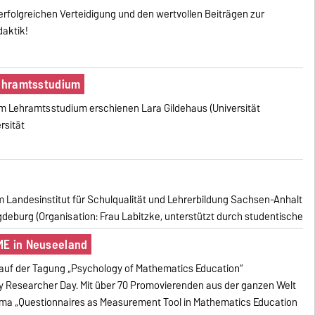
r erfolgreichen Verteidigung und den wertvollen Beiträgen zur
daktik!
Lehramtsstudium
 im Lehramtsstudium erschienen Lara Gildehaus (Universität
rsität
 Landesinstitut für Schulqualität und Lehrerbildung Sachsen-Anhalt
gdeburg (Organisation: Frau Labitzke, unterstützt durch studentische
ME in Neuseeland
 auf der Tagung „Psychology of Mathematics Education“
arly Researcher Day. Mit über 70 Promovierenden aus der ganzen Welt
ma „Questionnaires as Measurement Tool in Mathematics Education