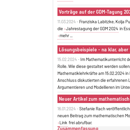
Vorträge auf der GDM-Tagung 20
11.03.2024 -
Franziska Labitzke, Kolja P
die
Jahrestagung der GDM 2024
in Ess
mehr ...
Lösungsbeispiele - na klar, aber
15.02.2024 -
Im Mathematikunterricht d
Rolle. Wie diese gestaltet werden sollen
Mathematiklehrkräfte am 15.02.2024 in H
Anschluss diskutierten die erfahrenen
Argumentieren und Modellieren im Unter
Neuer Artikel zum mathematisch
16.01.2024 -
Stefanie Rach veröffentlic
neuen Beitrag zum mathematischen Mode
Link
frei abrufbar.
Zusammenfassung