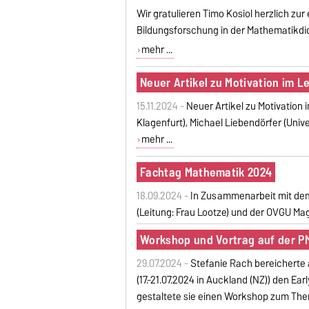
Wir gratulieren Timo Kosiol herzlich zu
Bildungsforschung in der Mathematikdi
mehr ...
Neuer Artikel zu Motivation im 
15.11.2024 -
Neuer Artikel zu Motivation
Klagenfurt), Michael Liebendörfer (Unive
mehr ...
Fachtag Mathematik 2024
18.09.2024 -
In Zusammenarbeit mit dem
(Leitung: Frau Lootze) und der OVGU Ma
Workshop und Vortrag auf der P
29.07.2024 -
Stefanie Rach bereicherte
(17.-21.07.2024 in Auckland (NZ)) den E
gestaltete sie einen Workshop zum The