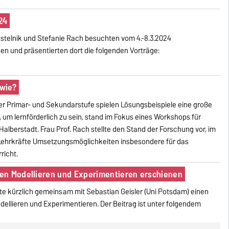
24
ustelnik und Stefanie Rach besuchten vom 4.-8.3.2024
en und präsentierten dort die folgenden Vorträge:
 wie?
er Primar- und Sekundarstufe spielen Lösungsbeispiele eine große
, um lernförderlich zu sein, stand im Fokus eines Workshops für
alberstadt. Frau Prof. Rach stellte den Stand der Forschung vor, im
 Lehrkräfte Umsetzungsmöglichkeiten insbesondere für das
richt.
en Modellieren und Experimentieren erschienen
hte kürzlich gemeinsam mit Sebastian Geisler (Uni Potsdam) einen
llieren und Experimentieren. Der Beitrag ist unter folgendem