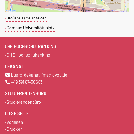
Größere Karte anzeigen
Campus Universitätsplatz
CHE HOCHSCHULRANKING
CHE Hochschulranking
DEKANAT
buero-dekanat-fma@ovgu.de
+49 391 67-58663
STUDIERENDENBÜRO
Studierendenbüro
DIESE SEITE
Vorlesen
Drucken