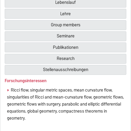
Lebenslauf
Lehre
Group members
Seminare
Publikationen
Research
Stellenausschreibungen
Forschungsinteressen
Ricci flow, singular metric spaces, mean curvature flow,
singularities of Ricci and mean-curvature flow, geometric flows,
geometric flows with surgery, parabolic and elliptic differential
equations, global geometry, compactness theorems in
geometry.