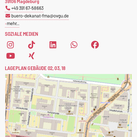
39106 Magdeburg
+49 391 67-58663
buero-dekanat-fma@ovgu.de
mehr…
SOZIALE MEDIEN
LAGEPLAN GEBÄUDE 02, 03, 18